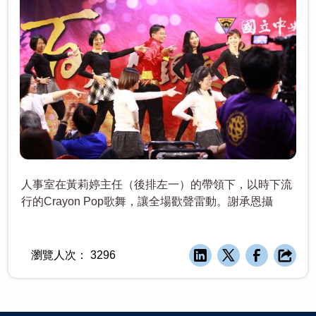
人事室在黃莉婷主任（後排左一）的帶領下，以時下流
行的Crayon Pop歌舞，讓全場歡聲雷動。謝承恩攝
瀏覽人次：
3296