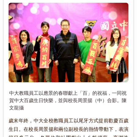
中大教職員工以應景的春聯獻上「百」的祝福，一同祝
賀中大百歲生日快樂，並與校長周景揚（中）合影。陳
文龍攝
歲末年終，中大全校教職員工以尾牙方式提前歡慶百歲
生日。在校長周景揚和兩位副校長的熱情帶動下，表演