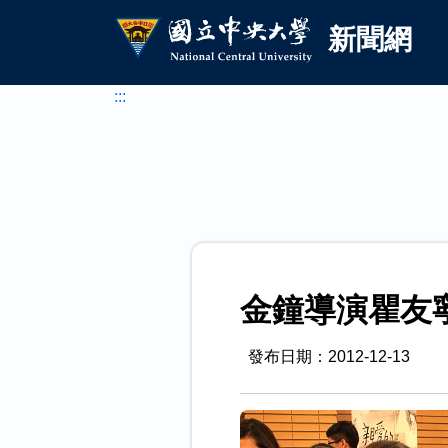
國立中央大學新聞網
跳到主要內容
新聞網
:::
金鐘導演瞿友
發布日期：2012-12-13