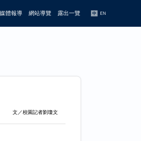
媒體報導
網站導覽
露出一覽
中
EN
文／校園記者劉瓊文