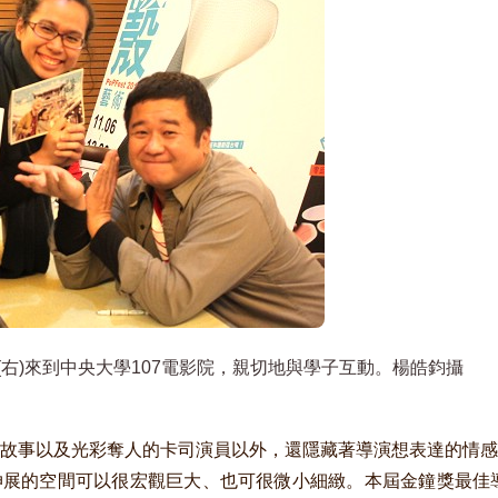
右)來到中央大學107電影院，親切地與學子互動。楊皓鈞攝
故事以及光彩奪人的卡司演員以外，還隱藏著導演想表達的情感
展的空間可以很宏觀巨大、也可很微小細緻。本屆金鐘獎最佳導