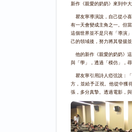
新作《親愛的奶奶》來到中大
瞿友寧導演說，自己從小喜
有一天會變成主角之一。但當
這個世界並不是只有「導演」
己的領域後，努力將其發揚
他的新作《親愛的奶奶》這
與「學」，透過「模仿」，尋
瞿友寧引用詩人瘂弦說：「
方，並給予正視。他從中獲
張，多分真摯。透過電影，與