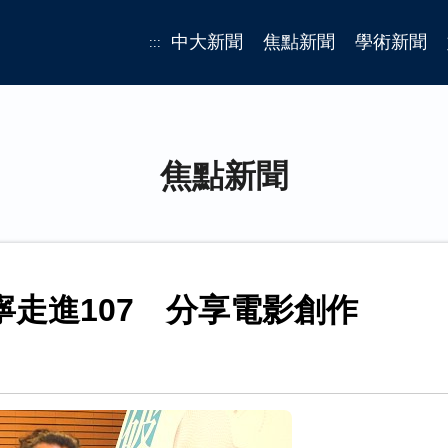
中大新聞
焦點新聞
學術新聞
:::
焦點新聞
寧走進107 分享電影創作