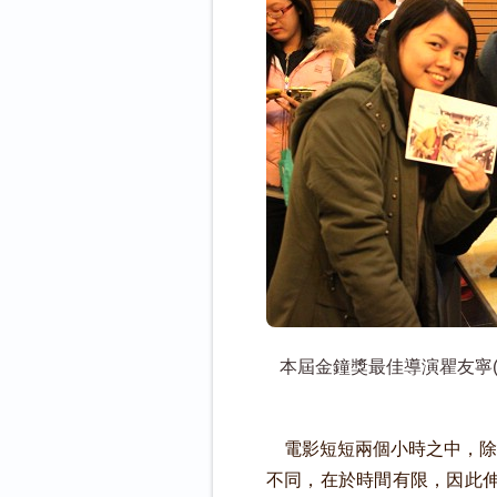
本屆金鐘獎最佳導演瞿友寧(
電影短短兩個小時之中，除
不同，在於時間有限，因此伸