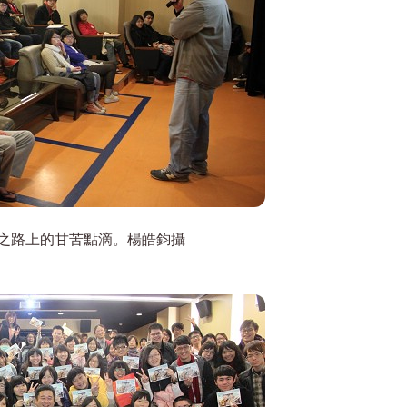
之路上的甘苦點滴。楊皓鈞攝