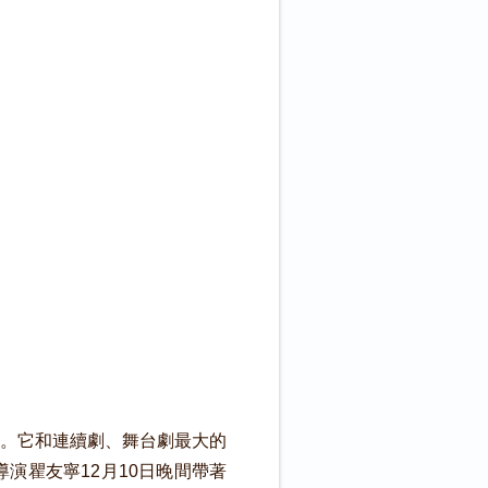
。它和連續劇、舞台劇最大的
演瞿友寧12月10日晚間帶著