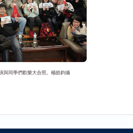
演與同學們歡樂大合照。楊皓鈞攝