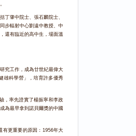
。
括丁肇中院士、張石麟院士、
同步輻射中心劉遠中教授、中
，還有臨近的高中生，場面溫
研究工作，成為廿世紀最偉大
健雄科學營」，培育許多優秀
實驗，率先證實了楊振寧和李政
成為最早拿到諾貝爾獎的中國
更重要的原因：1956年大