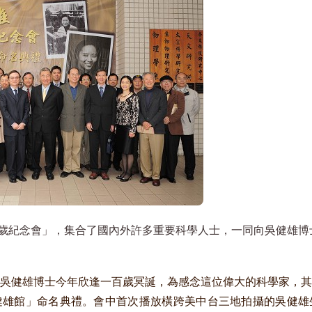
歲紀念會」，集合了國內外許多重要科學人士，一同向吳健雄
吳健雄博士今年欣逢一百歲冥誕，為感念這位偉大的科學家，其
健雄館」命名典禮。會中首次播放橫跨美中台三地拍攝的吳健雄