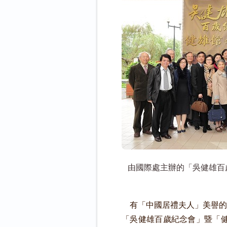
由國際處主辦的「吳健雄百
有「中國居禮夫人」美譽的
「吳健雄百歲紀念會」暨「