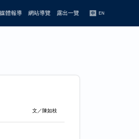
媒體報導
網站導覽
露出一覽
中
EN
文／陳如枝