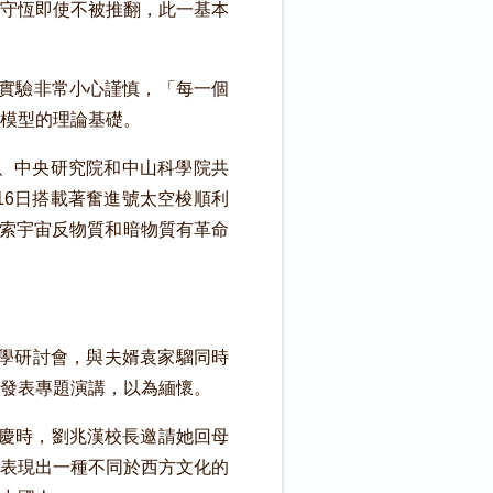
守恆即使不被推翻，此一基本
實驗非常小心謹慎，「每一個
模型的理論基礎。
、中央研究院和中山科學院共
16日搭載著奮進號太空梭順利
探索宇宙反物質和暗物質有革命
學研討會，與夫婿袁家騮同時
發表專題演講，以為緬懷。
校慶時，劉兆漢校長邀請她回母
表現出一種不同於西方文化的