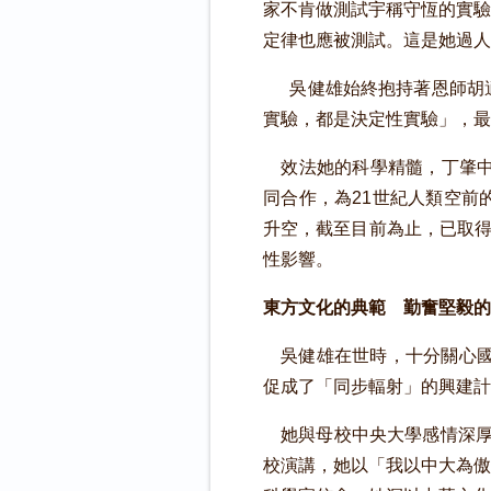
家不肯做測試宇稱守恆的實驗
定律也應被測試。這是她過人
吳健雄始終抱持著恩師胡適
實驗，都是決定性實驗」，最
效法她的科學精髓，丁肇中
同合作，為21世紀人類空前
升空，截至目前為止，已取得
性影響。
東方文化的典範 勤奮堅毅的
吳健雄在世時，十分關心國內
促成了「同步輻射」的興建計
她與母校中央大學感情深厚，
校演講，她以「我以中大為傲