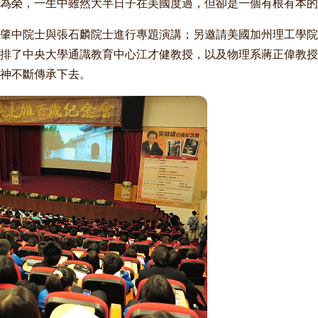
化為榮，一生中雖然大半日子在美國度過，但卻是一個有根有本的
肇中院士與張石麟院士進行專題演講；另邀請美國加州理工學院
排了中央大學通識教育中心江才健教授，以及物理系蔣正偉教授
神不斷傳承下去。