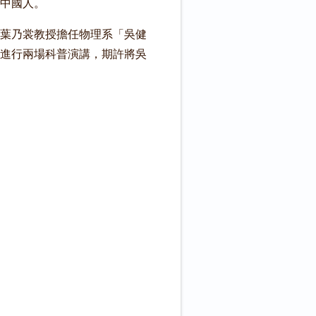
中國人。
葉乃裳教授擔任物理系「吳健
進行兩場科普演講，期許將吳