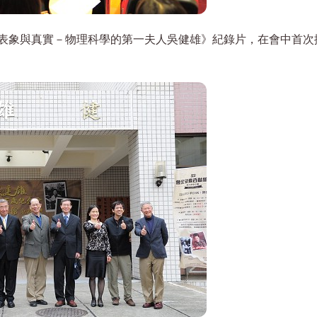
表象與真實－物理科學的第一夫人吳健雄》紀錄片，在會中首