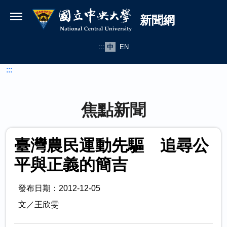
國立中央大學新聞網
跳到主要內容
新聞網
:::
中
EN
:::
焦點新聞
臺灣農民運動先驅 追尋公
平與正義的簡吉
發布日期：2012-12-05
文／王欣雯