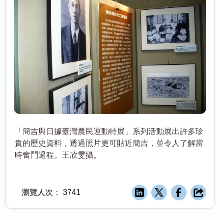
「簡吉與日據臺灣農民運動特展」系列活動展出許多珍
貴的歷史資料，透過照片更可貼近簡吉，並令人了解當
時奮鬥過程。王欣雯攝。
瀏覽人次：
3741