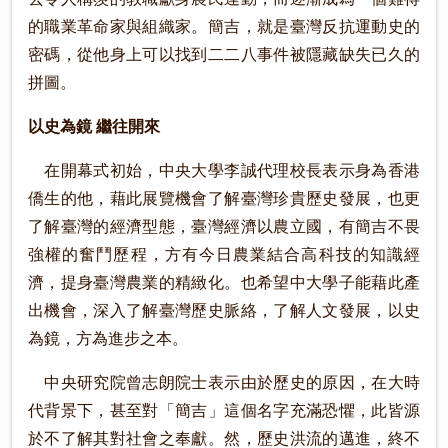
的職業革命家與組織家。簡吉，就是臺灣反抗運動史的
密碼，從他身上可以找到二二八事件被隱藏缺失已久的
拼圖。
以史為鏡 繼往開來
在開幕式初始，中央大學李誠代理校長表示身為香港
僑生的他，藉此展覽機會了解臺灣珍貴歷史發展，也更
了解臺灣的經濟型態，臺灣經濟以農立國，有簡吉不畏
強權的奮鬥歷程，方有今日農業結合高科技的知識經
濟，提身臺灣農業的精緻化。也希望中大學子能藉此產
出機會，深入了解臺灣歷史脈絡，了解人文發展，以史
為鏡，方為進步之本。
中央研究院曾志朗院士表示由於歷史的原因，在大時
代背景下，甚至對「簡吉」這個名字充滿恐懼，此皆源
於不了解其對社會之奉獻。然，歷史洪流的邁進，終不