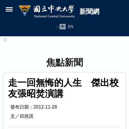
國立中央大學新聞網
跳到主要內容
新聞網
:::
中
EN
:::
焦點新聞
走一回無悔的人生 傑出校
友張昭焚演講
發布日期：2012-11-28
文／邱燕淇