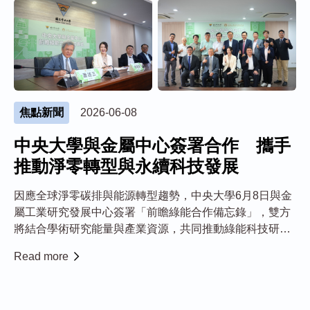
焦點新聞
2026-06-08
中央大學與金屬中心簽署合作 攜手
推動淨零轉型與永續科技發展
因應全球淨零碳排與能源轉型趨勢，中央大學6月8日與金
屬工業研究發展中心簽署「前瞻綠能合作備忘錄」，雙方
將結合學術研究能量與產業資源，共同推動綠能科技研
發、人才培育及技術應用，攜手打造兼具創新與永續發展
Read more
之合作平台。 本次簽署儀式由中央大學校長蕭述三與金屬
中心董事長劉嘉茹代表簽署，雙方多位主管與研...