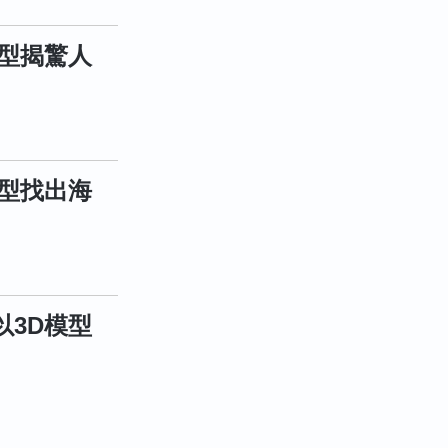
型揭驚人
型找出海
3D模型