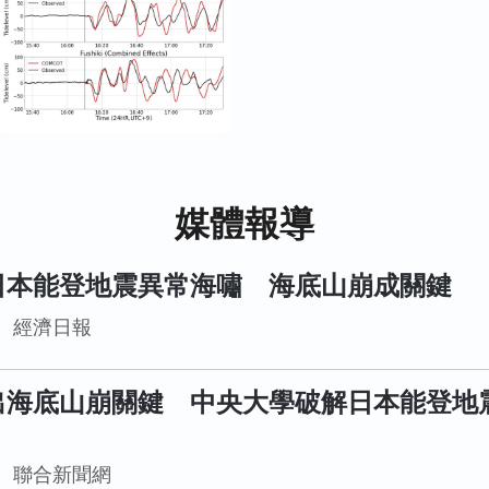
Geology》。...
媒體報導
日本能登地震異常海嘯 海底山崩成關鍵
經濟日報
出海底山崩關鍵 中央大學破解日本能登地
聯合新聞網