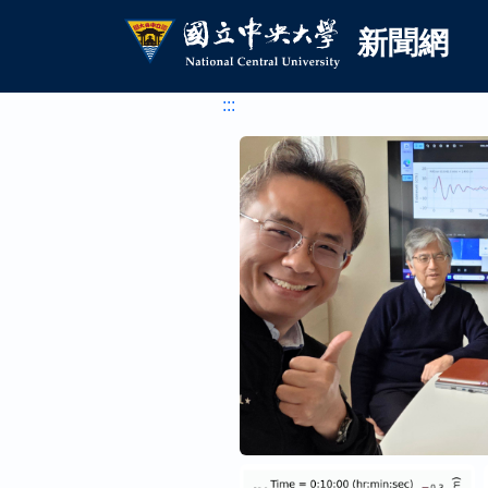
國立中央大學新聞網
跳到主要內容
新聞網
:::