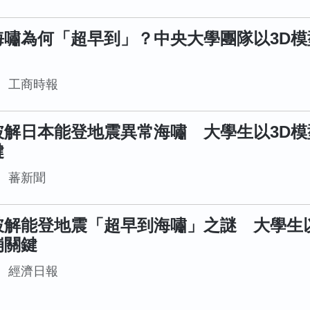
海嘯為何「超早到」？中央大學團隊以3D模
工商時報
破解日本能登地震異常海嘯 大學生以3D模
鍵
蕃新聞
破解能登地震「超早到海嘯」之謎 大學生以
崩關鍵
經濟日報