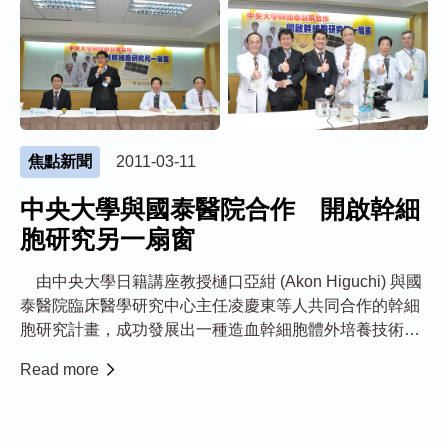
焦點新聞
2011-03-11
中央大學與國泰醫院合作 開啟幹細
胞研究另一扇窗
由中央大學日籍講座教授樋口亞紺 (Akon Higuchi) 與國
泰醫院臨床醫學研究中心主任凌慶東等人共同合作的幹細
胞研究計畫，成功發展出一種造血幹細胞體外培養技術，
透過薄膜過濾法，傳統臍帶血純化幹細胞需五個小時，新
Read more
方法只要半小時；此團隊同時與日本國立醫學研究單位合
作，引進並建立了目前國際熱門的「...