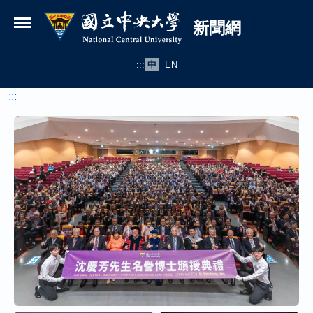
國立中央大學新聞網
跳到主要內容
新聞網
:::
中
EN
:::