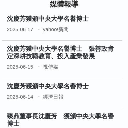
媒體報導
沈慶芳獲頒中央大學名譽博士
2025-06-17
yahoo!新聞
沈慶芳獲中央大學名譽博士 張善政肯
定深耕技職教育、投入產業發展
2025-06-15
視傳媒
沈慶芳獲頒中央大學名譽博士
2025-06-14
經濟日報
臻鼎董事長沈慶芳 獲頒中央大學名譽
博士