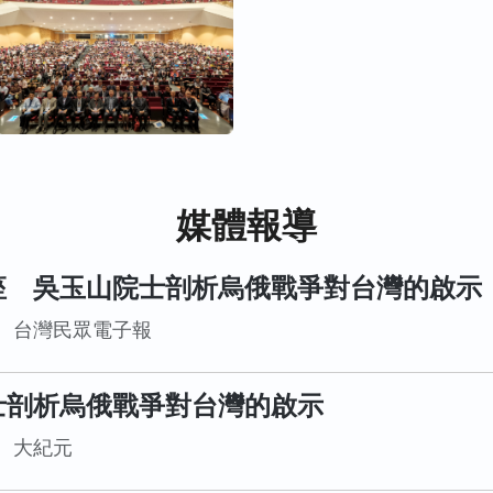
媒體報導
座 吳玉山院士剖析烏俄戰爭對台灣的啟示
台灣民眾電子報
士剖析烏俄戰爭對台灣的啟示
大紀元