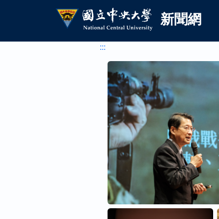
國立中央大學新聞網
跳到主要內容
新聞網
:::