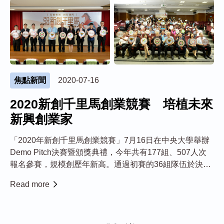
焦點新聞
2020-07-16
2020新創千里馬創業競賽 培植未來
新興創業家
「2020年新創千里馬創業競賽」7月16日在中央大學舉辦
Demo Pitch決賽暨頒獎典禮，今年共有177組、507人次
報名參賽，規模創歷年新高。通過初賽的36組隊伍於決賽
舞台一較高下，最終選出30組優勝團隊，以培植未來新興
Read more
的創業家。 此次競賽分為「創新式新創團隊」、「主題式
新創公...