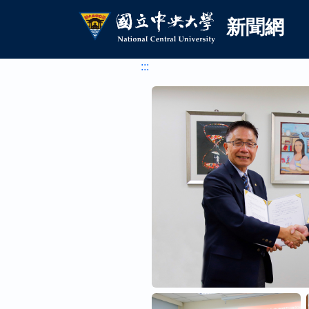
國立中央大學新聞網
跳到主要內容
新聞網
:::