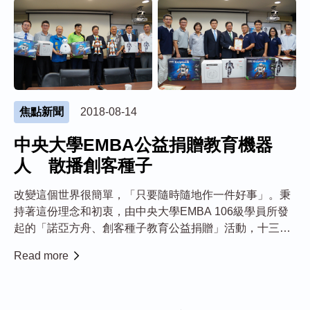
焦點新聞
2018-08-14
中央大學EMBA公益捐贈教育機器
人 散播創客種子
改變這個世界很簡單，「只要隨時隨地作一件好事」。秉
持著這份理念和初衷，由中央大學EMBA 106級學員所發
起的「諾亞方舟、創客種子教育公益捐贈」活動，十三日
拋磚引玉協助桃園市兩所小學設立「教育機器人實驗
Read more
室」，並投入中大服務學習志工，期培養下一代面對AI時
代的競爭力。 這項公益捐贈活動，由中央大...