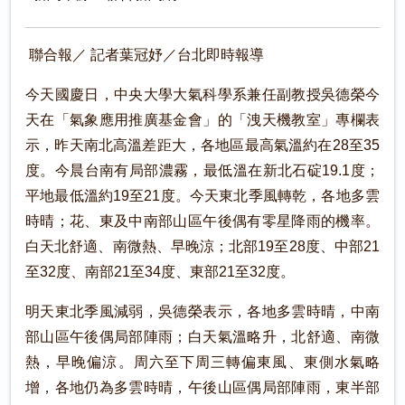
聯合報／ 記者葉冠妤／台北即時報導
今天國慶日，中央大學大氣科學系兼任副教授吳德榮今
天在「氣象應用推廣基金會」的「洩天機教室」專欄表
示，昨天南北高溫差距大，各地區最高氣溫約在28至35
度。今晨台南有局部濃霧，最低溫在新北石碇19.1度；
平地最低溫約19至21度。今天東北季風轉乾，各地多雲
時晴；花、東及中南部山區午後偶有零星降雨的機率。
白天北舒適、南微熱、早晚涼；北部19至28度、中部21
至32度、南部21至34度、東部21至32度。
明天東北季風減弱，吳德榮表示，各地多雲時晴，中南
部山區午後偶局部陣雨；白天氣溫略升，北舒適、南微
熱，早晚偏涼。周六至下周三轉偏東風、東側水氣略
增，各地仍為多雲時晴，午後山區偶局部陣雨，東半部