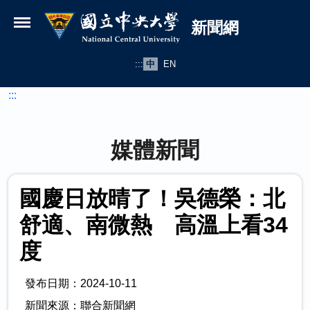
國立中央大學新聞網
跳到主要內容
新聞網
:::
中
EN
:::
媒體新聞
國慶日放晴了！吳德榮：北
舒適、南微熱 高溫上看34
度
發布日期：2024-10-11
新聞來源：聯合新聞網