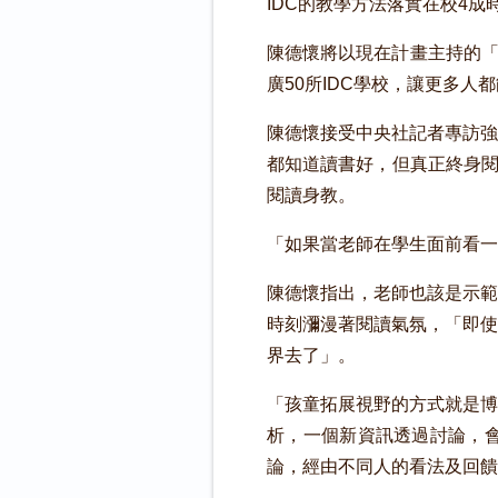
IDC的教學方法落實在校4
陳德懷將以現在計畫主持的「趣創者
廣50所IDC學校，讓更多
陳德懷接受中央社記者專訪強
都知道讀書好，但真正終身閱
閱讀身教。
「如果當老師在學生面前看一
陳德懷指出，老師也該是示範
時刻瀰漫著閱讀氣氛，「即使
界去了」。
「孩童拓展視野的方式就是博
析，一個新資訊透過討論，
論，經由不同人的看法及回饋