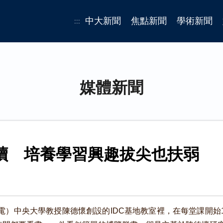
中大新聞
焦點新聞
學術新聞
:::
媒體新聞
讀 培養學習興趣拔尖也扶弱
電）中央大學教授陳德懷創設的IDC基地教室裡，在每堂課開始