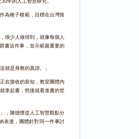
30年的人工智慧研究。
IDC）作為種子模範，目標在台灣推
，很少人做得到，就像每個人
覽群書這件事，並示範最重要的
這就是身教的真諦。」
正在接收的新知，教室團體內
就拿起書，然後就看進書的世
」，陳德懷從人工智慧觀點分
納表達，團體針對同一件事討