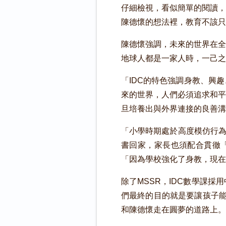
仔細檢視，看似簡單的閱讀，
陳德懷的想法裡，教育不該只
陳德懷強調，未來的世界在全
地球人都是一家人時，一己
「IDC的特色強調身教、興
來的世界，人們必須追求和平
旦培養出與外界連接的良善溝
「小學時期處於高度模仿行為
書回家，家長也須配合貫徹「
「因為學校強化了身教，現在
除了MSSR，IDC數學課
們最終的目的就是要讓孩子能
和陳德懷走在圓夢的道路上。