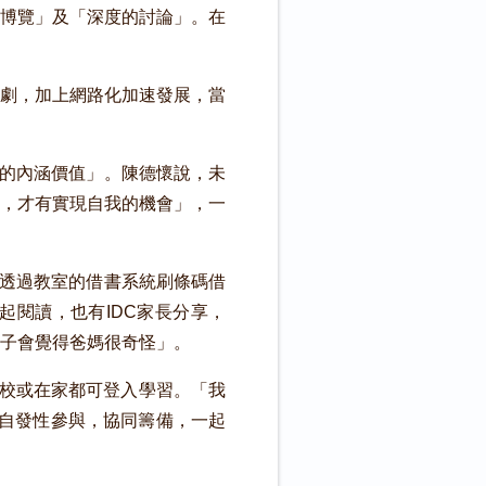
博覽」及「深度的討論」。在
劇，加上網路化加速發展，當
隊的內涵價值」。陳德懷說，未
，才有實現自我的機會」，一
。
可透過教室的借書系統刷條碼借
起閱讀，也有IDC家長分享，
子會覺得爸媽很奇怪」。
在校或在家都可登入學習。「我
們自發性參與，協同籌備，一起