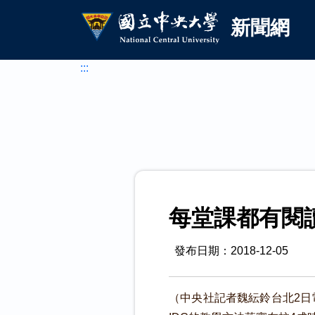
國立中央大學新聞網
跳到主要內容
新聞網
:::
每堂課都有閱
發布日期：2018-12-05
（中央社記者魏紜鈴台北2日