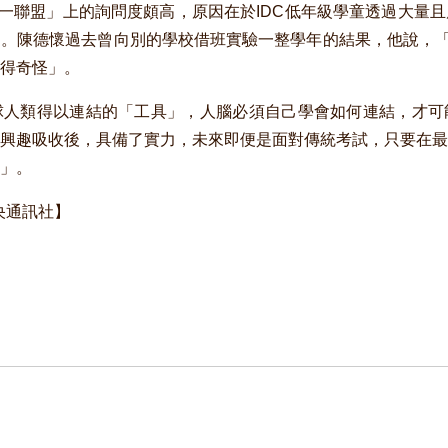
小一聯盟」上的詢問度頗高，原因在於IDC低年級學童透過大量
。陳德懷過去曾向別的學校借班實驗一整學年的結果，他說，「
得奇怪」。
球人類得以連結的「工具」，人腦必須自己學會如何連結，才可
興趣吸收後，具備了實力，未來即便是面對傳統考試，只要在最
」。
中央通訊社】