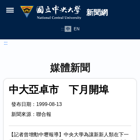
國立中央大學新聞網
跳到主要內容
新聞網
:::
中
EN
:::
媒體新聞
中大亞卓市 下月開埠
發布日期：1999-08-13
新聞來源：聯合報
【記者曾增勳中壢報導】中央大學為讓新新人類在下一