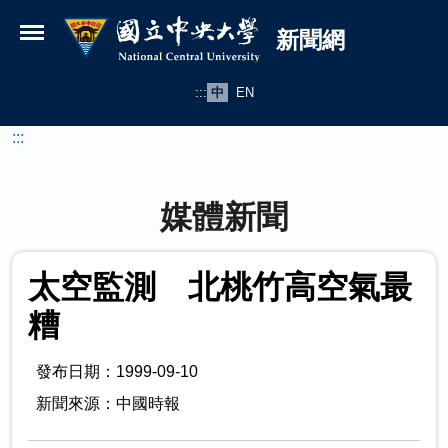
國立中央大學新聞網
跳到主要內容
新聞網
:::
中
EN
:::
媒體新聞
太空監測 北桃竹高空氣最
糟
發布日期：1999-09-10
新聞來源：中國時報