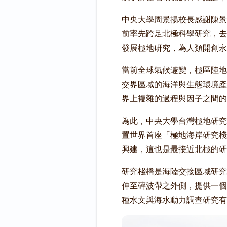
中央大學周景揚校長感謝陳景
前率先跨足北極科學研究，去
發展極地研究，為人類開創永
當前全球氣候遽變，極區陸地
交界區域的海洋與生態環境產
界上複雜的過程與因子之間的
為此，中央大學台灣極地研究
置世界首座「極地海岸研究棧
興建，這也是最接近北極的研
研究棧橋是海陸交接區域研究
伸至碎波帶之外側，提供一個
種水文與海水動力調查研究有