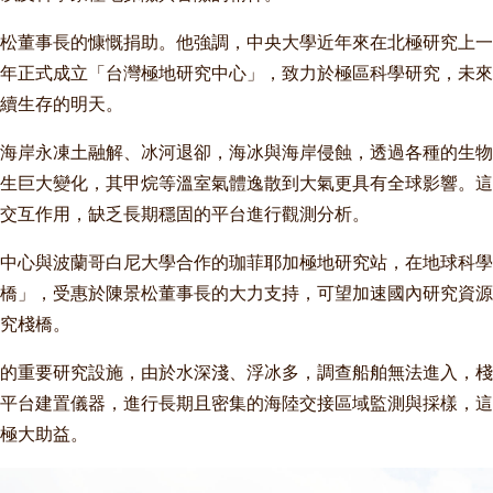
松董事長的慷慨捐助。他強調，中央大學近年來在北極研究上一
年正式成立「台灣極地研究中心」，致力於極區科學研究，未來
續生存的明天。
海岸永凍土融解、冰河退卻，海冰與海岸侵蝕，透過各種的生物
生巨大變化，其甲烷等溫室氣體逸散到大氣更具有全球影響。這
交互作用，缺乏長期穩固的平台進行觀測分析。
中心與波蘭哥白尼大學合作的珈菲耶加極地研究站，在地球科學
橋」，受惠於陳景松董事長的大力支持，可望加速國內研究資源
究棧橋。
的重要研究設施，由於水深淺、浮冰多，調查船舶無法進入，棧
平台建置儀器，進行長期且密集的海陸交接區域監測與採樣，這
極大助益。