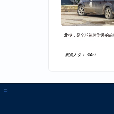
北極，是全球氣候變遷的前
瀏覽人次：
8550
:::