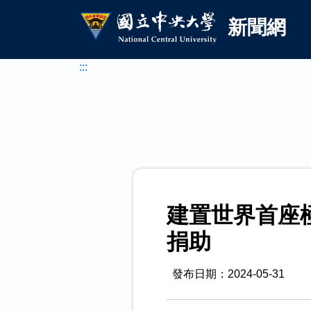
國立中央大學新聞網
跳到主要內容
新聞網
:::
建置世界首座
捐助
發布日期：2024-05-31