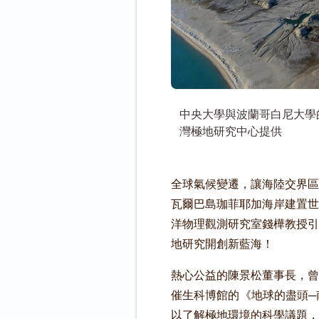
中央大學與波蘭哥白尼大學
灣極地研究中心提供
全球氣候變遷，讓海陸交界區
瓦爾巴島珈菲耶加海岸建置世
洋物理觀測研究室錢樺教授引
地研究開創新藍海！
熱心公益的陳景松董事長，曾
催生科博館的《地球的盡頭─
以了解極地環境的科學議題，