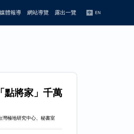
媒體報導
網站導覽
露出一覽
中
EN
「點將家」千萬
台灣極地研究中心、秘書室