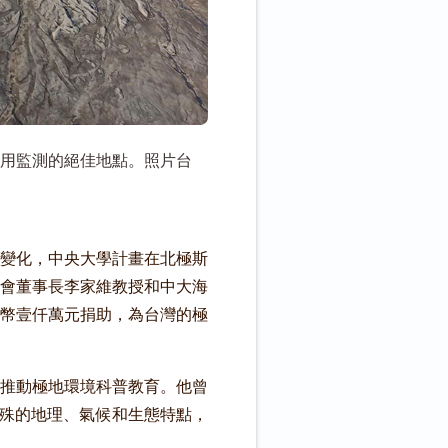
作用監測的絕佳地點。照片台
變化，中央大學計畫在北極斯
會董事長李家維教授和中大海
幣壹仟萬元捐助，為台灣的極
推動極地環境科普教育。他曾
殊的地理、氣候和生態特點，