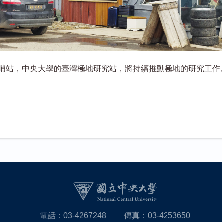
哨站，中央大學的臺灣極地研究站，將持續推動極地的研究工作
電話：03-4267248
傳真：03-4253650