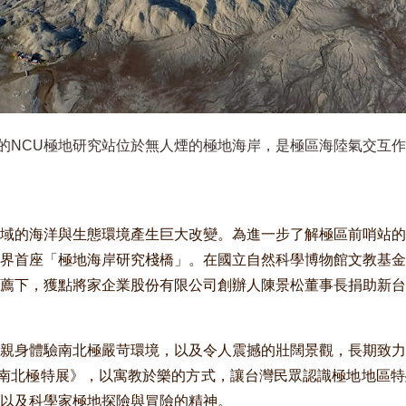
的NCU極地研究站位於無人煙的極地海岸，是極區海陸氣交互
域的海洋與生態環境產生巨大改變。為進一步了解極區前哨站的
界首座「極地海岸研究棧橋」。在國立自然科學博物館文教基金
薦下，獲點將家企業股份有限公司創辦人陳景松董事長捐助新台
親身體驗南北極嚴苛環境，以及令人震撼的壯闊景觀，長期致力
南北極特展》，以寓教於樂的方式，讓台灣民眾認識極地地區特
以及科學家極地探險與冒險的精神。