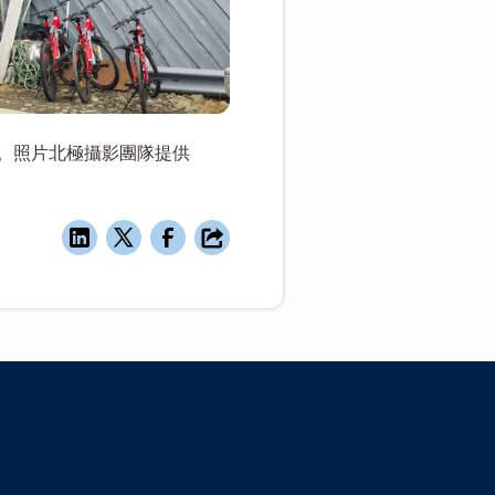
。照片北極攝影團隊提供