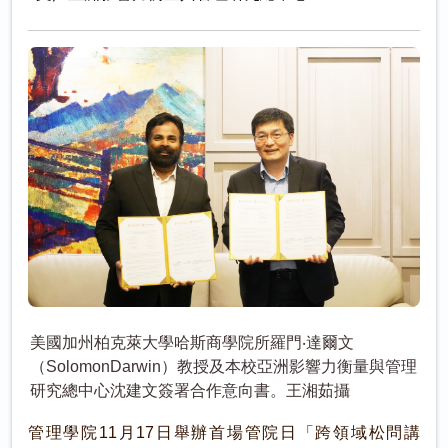
美國加州柏克萊大學哈斯商學院所羅門‧達爾文
（SolomonDarwin）教授及本校亞洲影響力衡量與管理
研究總中心沈建文簽署合作意向書。王湘茹攝
管理學院11月17日舉辦首場管院日「跨領域松問講