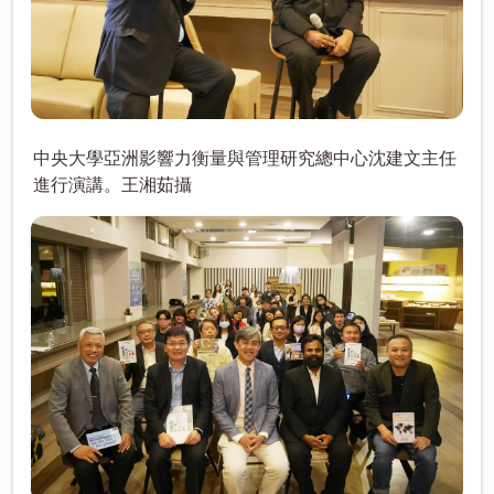
中央大學亞洲影響力衡量與管理研究總中心沈建文主任
進行演講。王湘茹攝