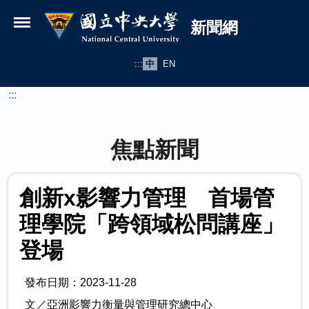
國立中央大學新聞網
跳到主要內容
新聞網
:::
中
EN
:::
焦點新聞
創新x影響力管理 首場管
理學院「跨領域松問講座」
登場
發布日期：2023-11-28
文／亞洲影響力衡量與管理研究總中心