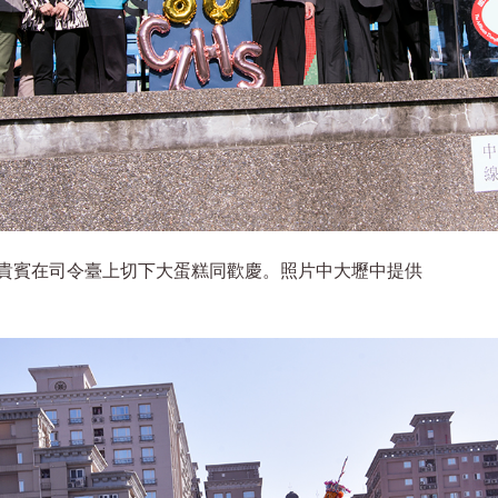
貴賓在司令臺上切下大蛋糕同歡慶。照片中大壢中提供