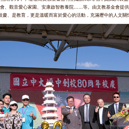
會、觀音愛心家園、安康啟智教養院……等。由文教基金會提供
校慶、是教育，更是溫暖而富於愛心的活動，充滿壢中的人文關