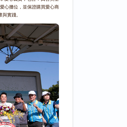
愛心攤位，並保證購買愛心商
懷與實踐。