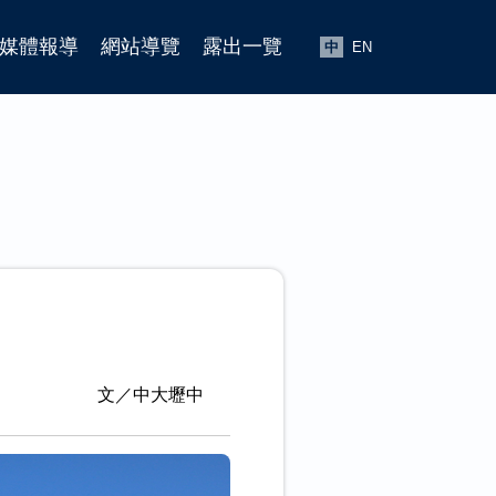
媒體報導
網站導覽
露出一覽
中
EN
文／中大壢中