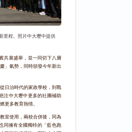
新里程。照片中大壢中提供
貴賓共襄盛舉，並一同切下八層
慶」氣勢，同時頒發今年新出
頁！
從日治時代的家政學校，到戰
將挹注中大壢中更多的社團補助
燃更多教育熱情。
教室使用，兩校合併後，同為
也同擁有全國獨特的「藍色跑