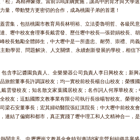
「松」為精神象徵。當前108課綱實施，讓高中的育才與大學
的力量，帶動雙方更密切的合作，成為桃園子弟的首選！
蓋雲集，包括桃園市教育局長林明裕、立法委魯明哲、各級民意
達、壢中校友會理事長戴雲發、歷任壢中校長—張碧娟校長、胡
峰校長勉勵全體師生，中大壢中是一所盡忠、耐勞、崇禮、尚義
主動學習、問題解決、人文關懷、永續創新發展的學校，相信下一
，包含李記醬園負責人、全樂樂器公司負責人李日興校友；新興
品旅館董事長許調謀校友；均一實校前校長楊台山校友；榮獲國
工法創辦人戴雲發校友；知名散文家葉國居校友；名作詞人何厚華校友
全校友；逗點國際文教事業有限公司執行長徐暘智校友。榮譽校
司梁石安董事長；宏其婦幼醫院張紅淇院長；中大壢中前校友會
，連結了偏鄉和都市，真正實踐了壢中理工和人文精神合一，是
熱鬧非凡，中壢壢崗文教基金會特別邀請8家非營利組織共襄盛