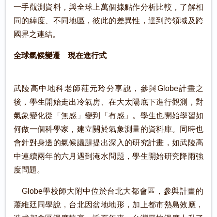
一手觀測資料，與全球上萬個據點作分析比較，了解相
同的緯度、不同地區，彼此的差異性，達到跨領域及跨
國界之連結。
全球氣候變遷 現在進行式
武陵高中地科老師莊元玲分享說，參與Globe計畫之
後，學生開始走出冷氣房、在大太陽底下進行觀測，對
氣象變化從「無感」變到「有感」。學生也開始學習如
何做一個科學家，建立關於氣象測量的資料庫。同時也
會針對身邊的氣候議題提出深入的研究計畫，如武陵高
中連續兩年的六月遇到淹水問題，學生開始研究降雨強
度問題。
Globe學校師大附中位於台北大都會區，參與計畫的
蕭維廷同學說，台北因盆地地形，加上都市熱島效應，