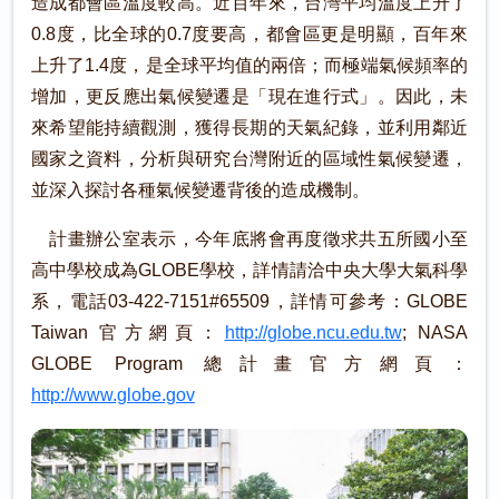
造成都會區溫度較高。近百年來，台灣平均溫度上升了
0.8度，比全球的0.7度要高，都會區更是明顯，百年來
上升了1.4度，是全球平均值的兩倍；而極端氣候頻率的
增加，更反應出氣候變遷是「現在進行式」。因此，未
來希望能持續觀測，獲得長期的天氣紀錄，並利用鄰近
國家之資料，分析與研究台灣附近的區域性氣候變遷，
並深入探討各種氣候變遷背後的造成機制。
計畫辦公室表示，今年底將會再度徵求共五所國小至
高中學校成為GLOBE學校，詳情請洽中央大學大氣科學
系，電話03-422-7151#65509，詳情可參考：GLOBE
Taiwan 官方網頁：
http://globe.ncu.edu.tw
; NASA
GLOBE Program 總計畫官方網頁：
http://www.globe.gov