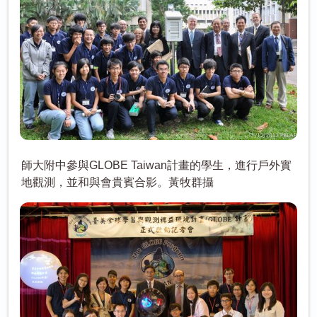
師大附中參與GLOBE Taiwan計畫的學生，進行戶外實
地觀測，並和與會貴賓合影。黃牧群攝