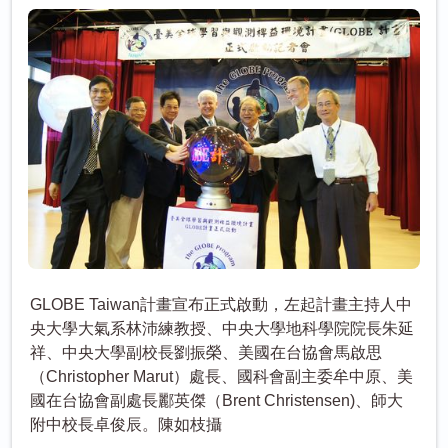
GLOBE Taiwan計畫宣布正式啟動，左起計畫主持人中
央大學大氣系林沛練教授、中央大學地科學院院長朱延
祥、中央大學副校長劉振榮、美國在台協會馬啟思
（Christopher Marut）處長、國科會副主委牟中原、美
國在台協會副處長酈英傑（Brent Christensen)、師大
附中校長卓俊辰。陳如枝攝