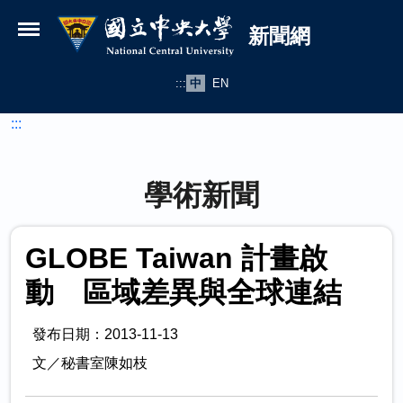
國立中央大學新聞網
跳到主要內容
新聞網
:::
中
EN
:::
學術新聞
GLOBE Taiwan 計畫啟
動 區域差異與全球連結
發布日期：2013-11-13
文／秘書室陳如枝