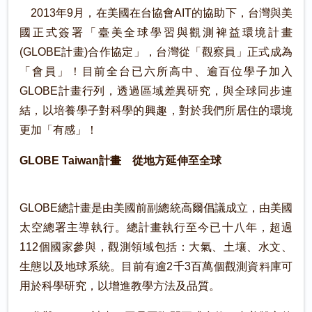
2013年9月，在美國在台協會AIT的協助下，台灣與美
國正式簽署「臺美全球學習與觀測裨益環境計畫
(GLOBE計畫)合作協定」，台灣從「觀察員」正式成為
「會員」！目前全台已六所高中、逾百位學子加入
GLOBE計畫行列，透過區域差異研究，與全球同步連
結，以培養學子對科學的興趣，對於我們所居住的環境
更加「有感」！
GLOBE Taiwan計畫 從地方延伸至全球
GLOBE總計畫是由美國前副總統高爾倡議成立，由美國
太空總署主導執行。總計畫執行至今已十八年，超過
112個國家參與，觀測領域包括：大氣、土壤、水文、
生態以及地球系統。目前有逾2千3百萬個觀測資料庫可
用於科學研究，以增進教學方法及品質。