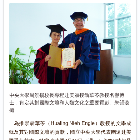
中央大學周景揚校長專程赴美頒授聶華苓教授名譽博
士，肯定其對國際文壇和人類文化之重要貢獻。朱韻璇
攝
為推崇聶華苓（Hualing Nieh Engle）教授的文學成
就及其對國際文壇的貢獻，國立中央大學代表團遠赴美