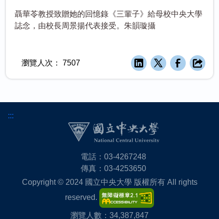
聶華苓教授致贈她的回憶錄《三輩子》給母校中央大學
誌念，由校長周景揚代表接受。朱韻璇攝
瀏覽人次：
7507
:::
電話：03-4267248
傳真：03-4253650
Copyright © 2024 國立中央大學 版權所有 All rights
reserved.
瀏覽人數：34,387,847