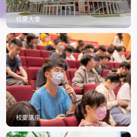
校慶大會
校慶講座