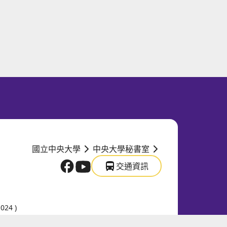
國立中央大學
中央大學秘書室
交通資訊
國立中央大學官方FB
國立中央大學官方Youtube
交通資訊
24 )