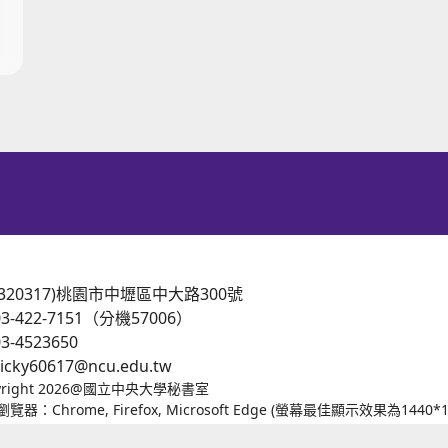
時空邂逅」 AI再現古典大師新生命 交響音樂會
(320317)桃園市中壢區中大路300號
03-422-7151（分機57006）
03-4523650
vicky60617@ncu.edu.tw
yright 2026@國立中央大學秘書室
覽器：Chrome, Firefox, Microsoft Edge (螢幕最佳顯示效果為1440*10