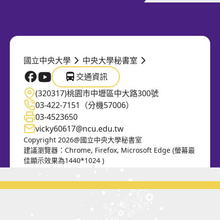
入選攤商
民歌演唱會
市集地圖
「時空邂逅」 AI再現古典大師
國立中央大學
中央大學秘書室
交通資訊
國立中央大學官方FB
國立中央大學官方Youtube
交通資訊
(320317)桃園市中壢區中大路300號
03-422-7151（分機57006）
03-4523650
vicky60617@ncu.edu.tw
Copyright 2026@國立中央大學秘書室
建議瀏覽器：Chrome, Firefox, Microsoft Edge (螢幕最
佳顯示效果為1440*1024 )