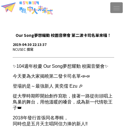
Our Song夢想耀動 校園音樂會 第二波卡司名單來囉！
2019-04-30 22:13:37
NCUSEC 撰寫
✨104週年校慶 Our Song夢想耀動 校園音樂會✨
今天要為大家揭曉第二發卡司名單📣📣
登場的是～最強新人 黃奕儒 Ezu 🎉
從大學時期即開始創作寫歌，接著一路從街頭唱上
鳥巢的舞台，用他溫暖的嗓音，成為新一代情歌王
子👑
2018年發行首張同名專輯，
同時也是五月天主唱阿信力捧的新人‼️