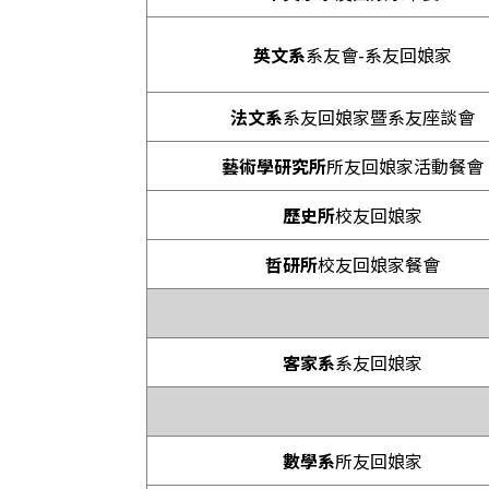
英文系
系友會-系友回娘家
法文系
系友回娘家暨系友座談會
藝術學研究所
所友回娘家活動餐會
歷史所
校友回娘家
哲研所
校友回娘家餐會
客家系
系友回娘家
數學系
所友回娘家