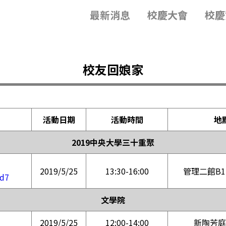
最新消息
校慶大會
校慶
校友回娘家
活動日期
活動時間
地
2019中央大學三十重聚
2019/5/25
13:30-16:00
管理二館B1-
7d7
文學院
2019/5/25
12:00-14:00
新陶芳庭