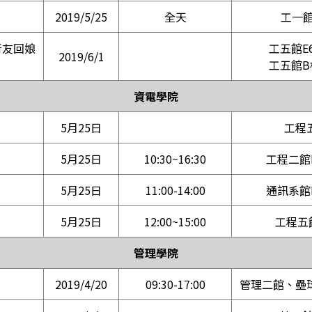
2019/5/25
全天
工一館
所友回娘
工五館E6
2019/6/1
工五館B
資電學院
5月25日
工程
5月25日
10:30~16:30
工程二館E
5月25日
11:00-14:00
通訊系館E
5月25日
12:00~15:00
工程五
管理學院
2019/4/20
09:30-17:00
管理二館、壘