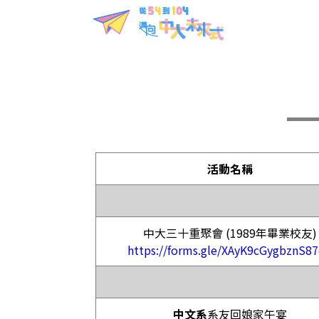
活動名稱
中大三十重聚會 (1989年畢業校友)
https://forms.gle/XAyK9cGygbznS8
中文系
系友回娘家午宴