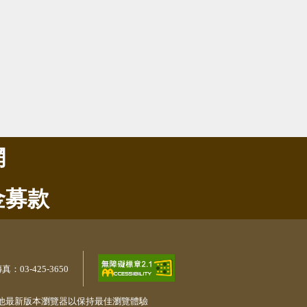
網
金募款
真：03-425-3650
或其他最新版本瀏覽器以保持最佳瀏覽體驗