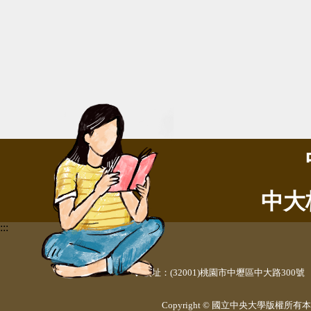
中大
:::
校址：(32001)桃園市中壢區中大路300號
Copyright © 國立中央大學