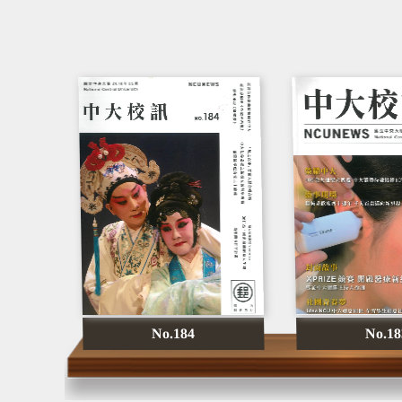
No.184
No.18