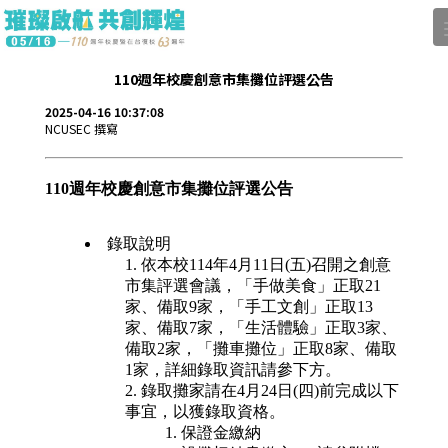
110週年校慶創意市集攤位評選公告
2025-04-16 10:37:08
NCUSEC 撰寫
110
週年校慶創意市集攤位評選公告
錄取說明
依本校114年4月11日(五)召開之創意
市集評選會議，「手做美食」正取21
家、備取9家，「手工文創」正取13
家、備取7家，「生活體驗」正取3家、
備取2家，「攤車攤位」正取8家、備取
1家，詳細錄取資訊請參下方。
錄取攤家請在4月24日(四)前完成以下
事宜，以獲錄取資格。
保證金繳納