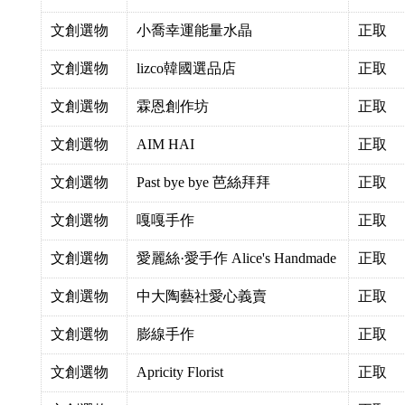
文創選物
小喬幸運能量水晶
正取
文創選物
lizco韓國選品店
正取
文創選物
霖恩創作坊
正取
文創選物
AIM HAI
正取
文創選物
Past bye bye 芭絲拜拜
正取
文創選物
嘎嘎手作
正取
文創選物
愛麗絲·愛手作 Alice's Handmade
正取
文創選物
中大陶藝社愛心義賣
正取
文創選物
膨線手作
正取
文創選物
Apricity Florist
正取