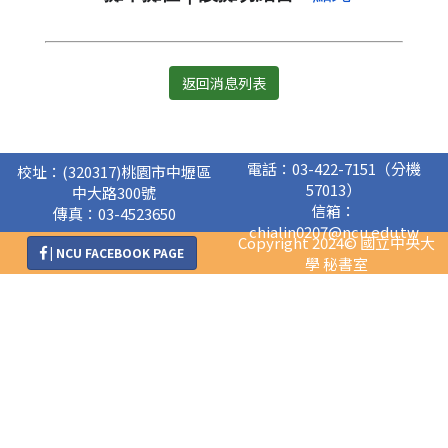
返回消息列表
電話：03-422-7151（分機
校址：(320317)桃園市中壢區
57013）
中大路300號
信箱：
傳真：03-4523650
chialin0207@ncu.edu.tw
Copyright 2024© 國立中央大
| NCU FACEBOOK PAGE
學 秘書室