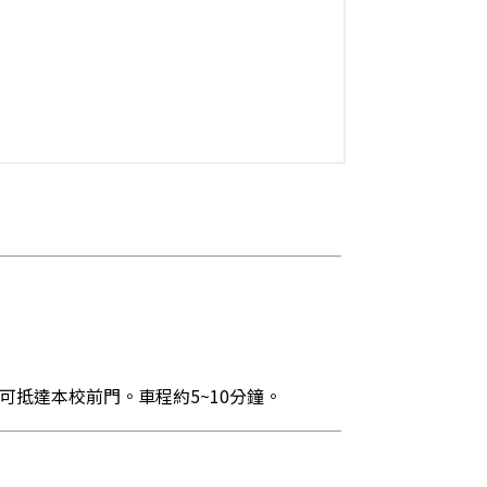
抵達本校前門。車程約5~10分鐘。