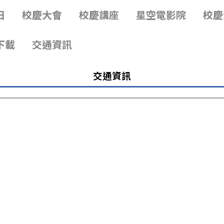
日
日
校慶大會
校慶大會
校慶講座
校慶講座
星空電影院
星空電影院
校慶
校慶
下載
下載
交通資訊
交通資訊
交通資訊