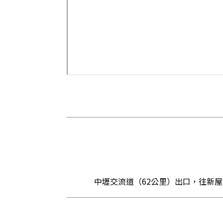
中壢交流道（62公里）出口，往新