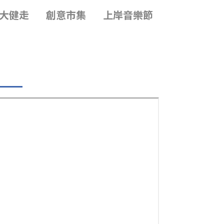
大健走
大健走
創意市集
創意市集
上岸音樂節
上岸音樂節