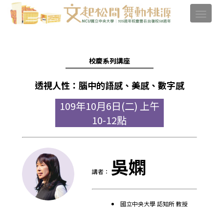
校慶系列講座
透視人性：腦中的語感、美感、數字感
109年10月6日(二) 上午
10-12點
吳嫻
講者：
國立中央大學 認知所 教授