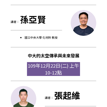
孫亞賢
講者：
國立中央大學 化材所 教授
中大的太空傳承與未來發展
109年12月22日(二) 上午
10-12點
張起維
講者：