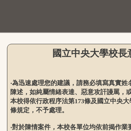
國立中央大學校長
‧為迅速處理您的建議，請務必填寫真實姓
陳述，如純屬情緒表達、惡意攻訐謾罵，
本校得依行政程序法第173條及國立中央
條規定，不予處理。
‧對於陳情案件，本校各單位均依前揭作業