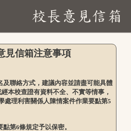
意見信箱注意事項
名及聯絡方式，建議內容並請盡可能具體
或經本校查證有資料不全、不實等情事，
大學處理利害關係人陳情案件作業要點第5
要點第6條規定予以保密。