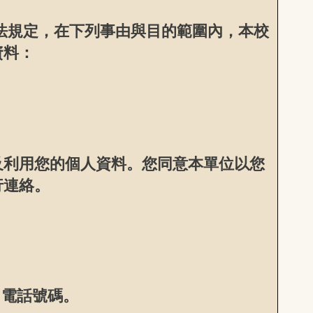
法規定，在下列事由與目的範圍內，本校
資料：
及利用您的個人資料。您同意本單位以您
行連絡。
、電話號碼。