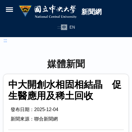
國立中央大學新聞網
跳到主要內容
新聞網
:::
中
EN
:::
媒體新聞
中大開創水相固相結晶 促
生醫應用及稀土回收
發布日期：2025-12-04
新聞來源：聯合新聞網