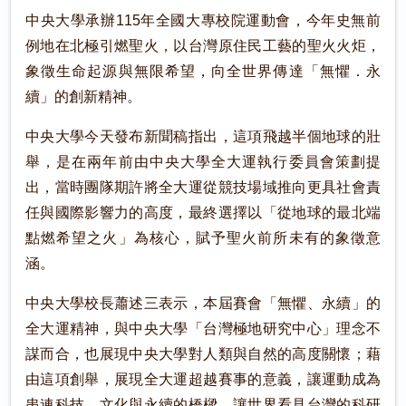
中央大學承辦115年全國大專校院運動會，今年史無前
例地在北極引燃聖火，以台灣原住民工藝的聖火火炬，
象徵生命起源與無限希望，向全世界傳達「無懼．永
續」的創新精神。
中央大學今天發布新聞稿指出，這項飛越半個地球的壯
舉，是在兩年前由中央大學全大運執行委員會策劃提
出，當時團隊期許將全大運從競技場域推向更具社會責
任與國際影響力的高度，最終選擇以「從地球的最北端
點燃希望之火」為核心，賦予聖火前所未有的象徵意
涵。
中央大學校長蕭述三表示，本屆賽會「無懼、永續」的
全大運精神，與中央大學「台灣極地研究中心」理念不
謀而合，也展現中央大學對人類與自然的高度關懷；藉
由這項創舉，展現全大運超越賽事的意義，讓運動成為
串連科技、文化與永續的橋樑，讓世界看見台灣的科研