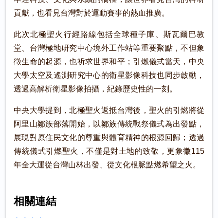
貢獻，也看見台灣對於運動賽事的熱血推廣。
此次北極聖火行經路線包括全球種子庫、斯瓦爾巴教
堂、台灣極地研究中心境外工作站等重要聚點，不但象
徵生命的起源，也祈求世界和平；引燃儀式當天，中央
大學太空及遙測研究中心的衛星影像科技也同步啟動，
透過高解析衛星影像拍攝，紀錄歷史性的一刻。
中央大學提到，北極聖火返抵台灣後，聖火的引燃將從
阿里山鄒族部落開始，以鄒族傳統戰祭儀式為出發點，
展現對原住民文化的尊重與體育精神的根源回歸；透過
傳統儀式引燃聖火，不僅是對土地的致敬，更象徵115
年全大運從台灣山林出發、從文化根脈點燃希望之火。
相關連結