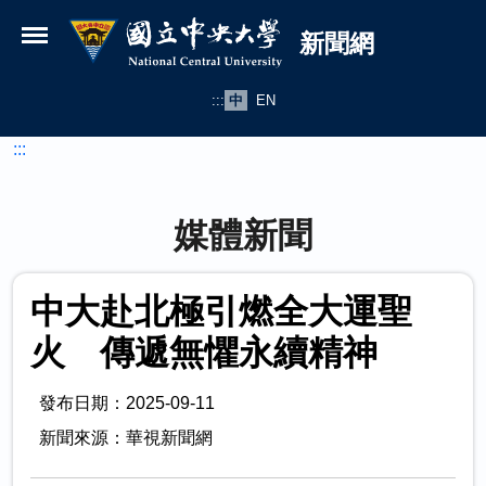
國立中央大學新聞網
跳到主要內容
新聞網
:::
中
EN
:::
媒體新聞
中大赴北極引燃全大運聖
火 傳遞無懼永續精神
發布日期：2025-09-11
新聞來源：華視新聞網