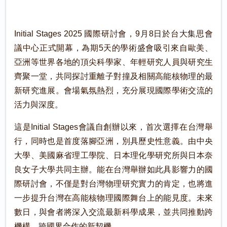
Initial Stages 2025 國際研討會，9月8日於台大集思會
議中心正式開幕，為期5天的學術盛會吸引來自歐美、
亞洲等世界各地的頂尖科學家、年輕研究人員與研究生
齊聚一堂，共同探討重離子對撞及相關高能核物理的最
新研究進展。會場氣氛熱烈，充分展現國際學術交流的
活力與深度。
這是Initial Stages會議自創辦以來，首次選擇在台灣舉
行，同時也是首度落腳亞洲，別具歷史性意義。由中央
大學、美國麻省理工學院、日本理化學研究所與日本奈
良女子大學共同主辦。能在台灣舉辦如此具影響力的國
際研討會，不僅是對台灣物理研究實力的肯定，也將進
一步提升台灣在高能核物理國際舞台上的能見度。未來
數日，與會者將深入交流最新科學成果，並共同推動跨
機構、跨國界合作的新契機。