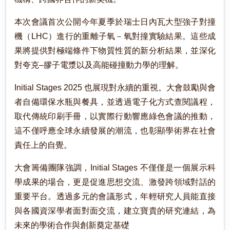
本次會議首次公開今年夏季於瑞士日內瓦大型強子對撞
機（LHC）進行的重離子氧－氧對撞實驗結果。這些成
果將提供對極端條件下物質性質的新分析結果，並深化
對夸克–膠子電漿以及高能碰撞動力學的理解。
Initial Stages 2025 也展現對永續的重視。大會鼓勵與會
者自備環保水瓶與餐具，並透過電子化方式查閱議程，
取代傳統印刷手冊，以實際行動響應綠色會議的推動，
這不僅呼應全球永續發展的潮流，也彰顯學術界在社會
責任上的自覺。
大會籌備團隊強調，Initial Stages 不僅僅是一個展示科
學成果的場合，更是促進思想交流、激發跨領域對話的
重要平台。透過多元的會議形式，年輕研究人員能直接
與各國資深學者面對面交流，建立寶貴的研究連結，為
未來的學術合作與創新奠定基礎