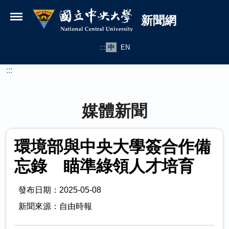
國立中央大學新聞網
跳到主要內容
新聞網
:::
中
EN
:::
媒體新聞
環境部與中央大學簽合作備
忘錄 瞄準綠領人才培育
發布日期：2025-05-08
新聞來源：自由時報