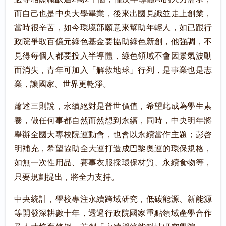
而自己也是中央大學畢業，後來出國見識並走上創業，
當時很辛苦，如今環境部願意來幫助年輕人，如已跟行
政院爭取百億元綠色基金要協助綠色新創，他強調，不
見得每個人都要投入半導體，綠色領域不會因景氣波動
而消失，青年可加入「解救地球」行列，是事業也是志
業，讓國家、世界更乾淨。
蕭述三則說，永續絕對是普世價值，希望此成為學生素
養，做任何事都自然而然想到永續，同時，中央明年將
舉辦全國大專校院運動會，也會以永續當作主題；彭啓
明補充，希望協助全大運打造成巴黎奧運的環保規格，
如無一次性用品、賽事衣服採環保材質、永續食物等，
只要規劃提出，將全力支持。
中央統計，學校專注永續跨域研究，低碳能源、新能源
等開發深耕數十年，透過行政院國家重點領域產學合作