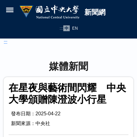
國立中央大學新聞網
跳到主要內容
新聞網
:::
中
EN
:::
媒體新聞
在星夜與藝術間閃耀 中央
大學頒贈陳澄波小行星
發布日期：2025-04-22
新聞來源：中央社