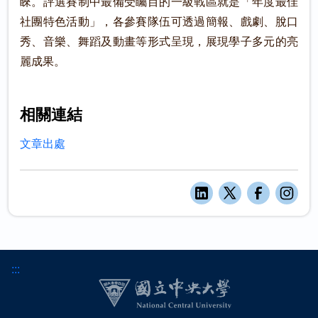
睞。評選賽制中最備受矚目的一級戰區就是「年度最佳
社團特色活動」，各參賽隊伍可透過簡報、戲劇、脫口
秀、音樂、舞蹈及動畫等形式呈現，展現學子多元的亮
麗成果。
相關連結
文章出處
:::