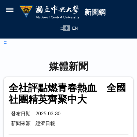
國立中央大學新聞網
跳到主要內容
新聞網
:::
中
EN
:::
媒體新聞
全社評點燃青春熱血 全國
社團精英齊聚中大
發布日期：2025-03-30
新聞來源：經濟日報