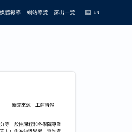
媒體報導
網站導覽
露出一覽
中
EN
新聞來源：工商時報
微積分等一般性課程和各學院專業
機器人）作為知識學習、查詢資