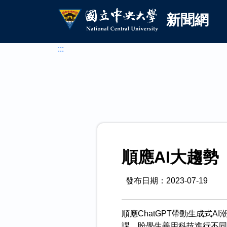
國立中央大學新聞網
跳到主要內容
新聞網
:::
順應AI大趨勢
發布日期：2023-07-19
順應ChatGPT帶動生成式
課，盼學生善用科技進行不同