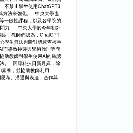
禁止學生使用ChatGPT3
具與方法來強化。 中央大學也
群等一般性課程，以及各學院的
問力。 中央大學於今年初針
度；教師們認為，ChatGPT
擔心學生無法判斷對錯或查核事
I而導致抄襲與學術倫理等問
協助教師對學生使用AI的確認
法。 因應科技日新月異，除
AI素養，並協助教師利用
判思考、溝通與表達、合作與