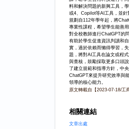
料和解決問題的新興工具，學校
或4、Copilot等AI工
規劃自112年學年起，將C
專業性課程，希望學生能善用
對全校教師進行ChatGPT的
有助於學生促進資訊判讀和自
實，過於依賴而懶得學習，失
題，將對AI工具在論文或程
與查核，鼓勵採取更多口頭說
了建立規範和指導方針，中央
ChatGPT來提升研究效
領導的核心能力。
原文轉載自【2023-07-18/
相關連結
文章出處