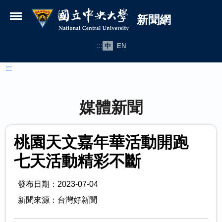
國立中央大學新聞網
跳到主要內容
新聞網
:::
中
EN
:::
媒體新聞
桃園天文嘉年華活動開跑
七天活動精彩不斷
發布日期：2023-07-04
新聞來源：台灣好新聞