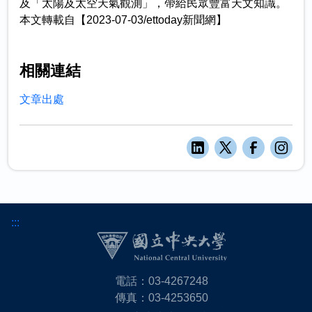
及「太陽及太空天氣觀測」，帶給民眾豐富天文知識。
本文轉載自【2023-07-03/ettoday新聞網】
相關連結
文章出處
:::
電話：03-4267248
傳真：03-4253650