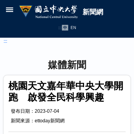
國立中央大學新聞網
跳到主要內容
新聞網
:::
中
EN
:::
媒體新聞
桃園天文嘉年華中央大學開
跑 啟發全民科學興趣
發布日期：2023-07-04
新聞來源：ettoday新聞網