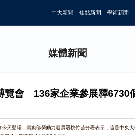
中大新聞
焦點新聞
學術新聞
:::
媒體新聞
覽會 136家企業參展釋6730
覽會今天登場，勞動部勞動力發展署桃竹苗分署表示，這是中央