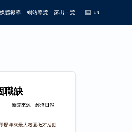
媒體報導
網站導覽
露出一覽
中
EN
個職缺
新聞來源：經濟日報
大學歷年來最大校園徵才活動，