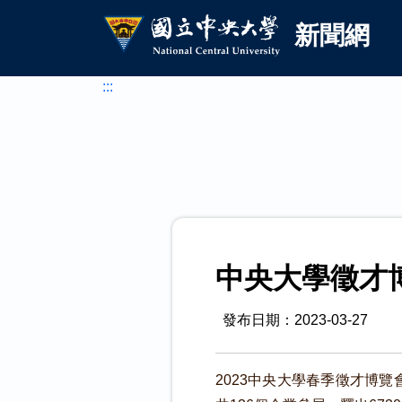
國立中央大學新聞網
跳到主要內容
新聞網
:::
中央大學徵才博
發布日期：2023-03-27
2023中央大學春季徵才博