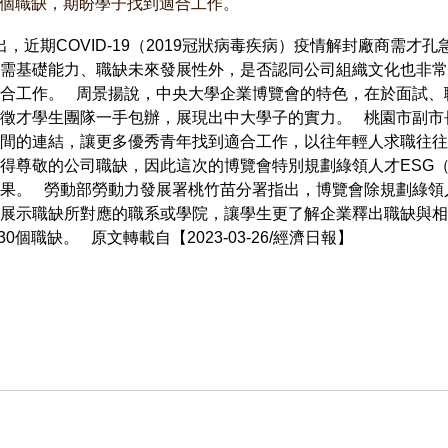
30個職缺，期盼學子找到適合工作。
近期COVID-19（2019冠狀病毒疾病）疫情解封廠商需才
需基礎能力、職缺未來發展性外，是否認同公司組織文化也非常
合工作。 周景揚說，中央大學企業博覽會的特色，在於面試、
徵才學生團隊一手包辦，展現出中大學子的實力。 桃園市副市
間的連結，讓更多優秀青年找到適合工作，以往年輕人求職往往
得尊敬的公司職缺，因此這次的博覽會特別規劃綠領人才ESG
果。 勞動部勞動力發展署桃竹苗分署指出，博覽會除規劃綠領
展示職缺所對應的職系或學院，讓學生更了解企業釋出職缺與相
0個職缺。 原文轉載自【2023-03-26/經濟日報】