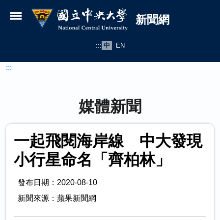
國立中央大學新聞網
跳到主要內容
新聞網
:::
中
EN
:::
媒體新聞
一起飛閱海岸線 中大發現
小行星命名「齊柏林」
發布日期：2020-08-10
新聞來源：蘋果新聞網