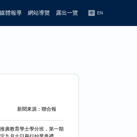
媒體報導
網站導覽
露出一覽
中
EN
新聞來源：聯合報
推廣教育學士學分班，第一期
預定九月十日舉行始業典禮。