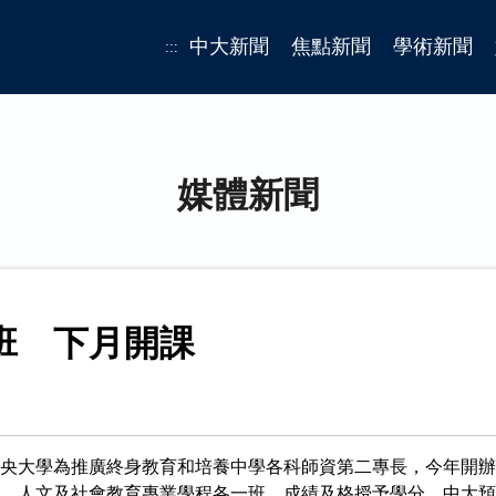
中大新聞
焦點新聞
學術新聞
:::
媒體新聞
班 下月開課
央大學為推廣終身教育和培養中學各科師資第二專長，今年開辦
程、人文及社會教育專業學程各一班，成績及格授予學分，中大