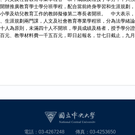
開辦推廣教育學士學分班學程，配合當前終身學習和生涯規劃，
小學及幼兒教育工作的教師擬修第二專長者開班。 中大表示，
、生涯規劃兩門課，人文及社會教育專業學程班，分為法學緒論
十人為原則，未滿四十人不開班，學員成績及格者，授予學分證
百元、教學材料費一千五百元，即日起報名，廿七日截止，九月
電話：03-4267248
傳真：03-4253650