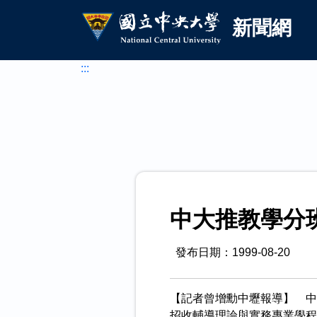
國立中央大學新聞網
跳到主要內容
新聞網
:::
中大推教學分
發布日期：1999-08-20
【記者曾增勳中壢報導】 中
招收輔導理論與實務專業學