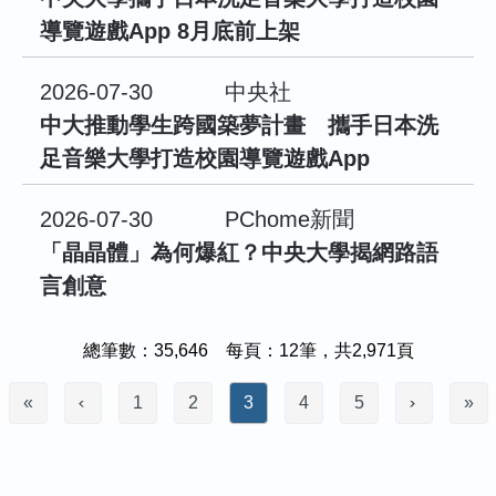
導覽遊戲App 8月底前上架
2026-07-30
中央社
中大推動學生跨國築夢計畫 攜手日本洗
足音樂大學打造校園導覽遊戲App
2026-07-30
PChome新聞
「晶晶體」為何爆紅？中央大學揭網路語
言創意
總筆數：35,646 每頁：12筆，共2,971頁
«
1
2
3
4
5
»