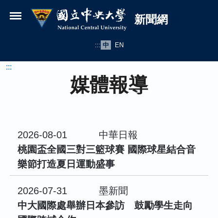
國立中央大學新聞網
跳到主要內容
新聞網
:::
中
EN
:::
媒體報導
2026-08-01
中華日報
桃園盃全國三對三籃球賽 國際球星結合音
樂節打造夏日運動盛事
2026-07-31
墨新聞
中大國際處舉辦日本參訪 鼓勵學生走向