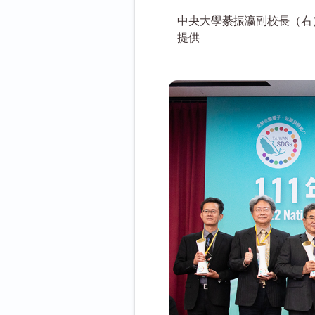
中央大學綦振瀛副校長（右
提供