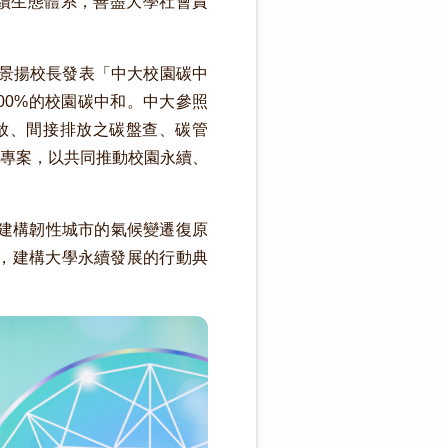
續生態體系，善盡大學社會責
周景揚校長發表「中大校園碳中
100%的校園碳中和。中大參照
直接排放、間接排放之碳盤查、碳管
專案，以共同推動校園永續、
建構韌性城市的氣候變遷復原
，建構大學永續發展的行動典