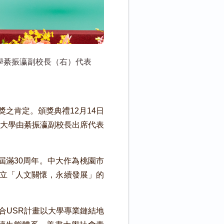
學綦振瀛副校長（右）代表
之肯定。頒獎典禮12月14日
大學由綦振瀛副校長出席代表
屆滿30周年。中大作為桃園市
確立「人文關懷，永續發展」的
合USR計畫以大學專業鏈結地