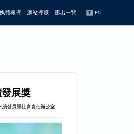
媒體報導
網站導覽
露出一覽
中
EN
續發展獎
永續發展暨社會責任辦公室