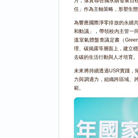
方，落實聯合國永續發展目標
任」作為主軸策略，形塑生態
為響應國際淨零排放的永續共
和動議」，帶領校內主管一同宣
溫室氣體盤查議定書（Green
理、碳揭露等層面上，建立穩
去碳的生活行動與人才培育。
未來將持續透過USR實踐，
力與調適力，組織跨區域、
範。