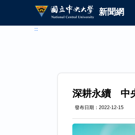
國立中央大學新聞網
跳到主要內容
新聞網
:::
深耕永續 中
發布日期：2022-12-15