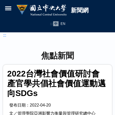
國立中央大學新聞網
跳到主要內容
新聞網
:::
中
EN
:::
焦點新聞
2022台灣社會價值研討會
產官學共倡社會價值運動邁
向SDGs
發布日期：2022-04-20
文／管理學院亞洲影響力衡量與管理研究總中心