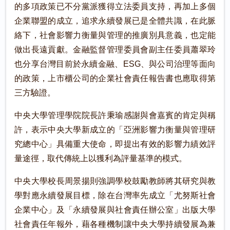
的多項政策已不分黨派獲得立法委員支持，再加上多個
企業聯盟的成立，追求永續發展已是全體共識，在此脈
絡下，社會影響力衡量與管理的推廣別具意義，也定能
做出長遠貢獻。金融監督管理委員會副主任委員蕭翠玲
也分享台灣目前於永續金融、ESG、與公司治理等面向
的政策，上市櫃公司的企業社會責任報告書也應取得第
三方驗證。
中央大學管理學院院長許秉瑜感謝與會嘉賓的肯定與稱
許，表示中央大學新成立的「亞洲影響力衡量與管理研
究總中心」具備重大使命，即提出有效的影響力績效評
量途徑，取代傳統上以獲利為評量基準的模式。
中央大學校長周景揚則強調學校鼓勵教師將其研究與教
學對應永續發展目標，除在台灣率先成立「尤努斯社會
企業中心」及「永續發展與社會責任辦公室」出版大學
社會責任年報外，藉各種機制讓中央大學持續發展為兼