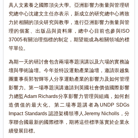
具人文素養之國際頂尖大學。亞洲影響力衡量與管理研
究總中心沈建文主任亦表示，新成立的研究總中心將致
力於相關的頂尖研究與教學，進行亞洲影響力衡量與管
理的個案、出版品與資料庫，總中心目前也參與ISO
37005有關治理指標的制定，期望能成為相關領域的標
竿單位。
為期一天的研討會包含兩場專題演講以及六場的實務論
壇與學術論壇。今年並特設運動產業論壇，邀請崇越集
團董事長郭智輝等人分享運動產業的影響力及如何管理
影響力。第一場專題演講邀請到英國社會價值國際影響
力總監Adam Richards分享影響力管理與組織，如何創
造價值的最大化。第二場專題講者為UNDP SDGs
Impact Standards 認證架構領導人Jeremy Nicholls，分
享聯合國最新的國際標準，期將這些標準落實於企業永
續發展目標。