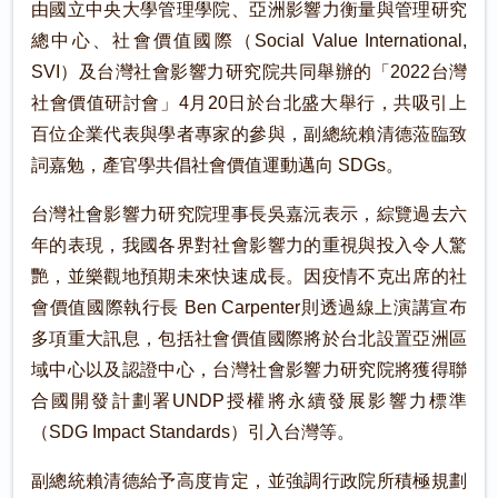
由國立中央大學管理學院、亞洲影響力衡量與管理研究
總中心、社會價值國際（Social Value International,
SVI）及台灣社會影響力研究院共同舉辦的「2022台灣
社會價值研討會」4月20日於台北盛大舉行，共吸引上
百位企業代表與學者專家的參與，副總統賴清德蒞臨致
詞嘉勉，產官學共倡社會價值運動邁向 SDGs。
台灣社會影響力研究院理事長吳嘉沅表示，綜覽過去六
年的表現，我國各界對社會影響力的重視與投入令人驚
艷，並樂觀地預期未來快速成長。因疫情不克出席的社
會價值國際執行長 Ben Carpenter則透過線上演講宣布
多項重大訊息，包括社會價值國際將於台北設置亞洲區
域中心以及認證中心，台灣社會影響力研究院將獲得聯
合國開發計劃署UNDP授權將永續發展影響力標準
（SDG Impact Standards）引入台灣等。
副總統賴清德給予高度肯定，並強調行政院所積極規劃