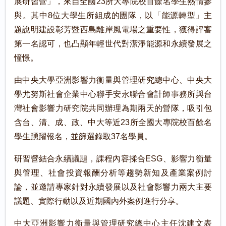
展研習營」，來自全國23所大專院校百餘名學生熱情參
與。其中8位大學生所組成的團隊，以「能源轉型」主
題說明建設彰芳暨西島離岸風電場之重要性，獲得評審
第一名認可，也凸顯年輕世代對潔淨能源和永續發展之
憧憬。
由中央大學亞洲影響力衡量與管理研究總中心、中央大
學尤努斯社會企業中心聯手安永聯合會計師事務所與台
灣社會影響力研究院共同辦理為期兩天的營隊，吸引包
含台、清、成、政、中大等近23所全國大專院校百餘名
學生踴躍報名，並篩選錄取37名學員。
研習營結合永續議題，課程內容揉合ESG、影響力衡量
與管理、社會投資報酬分析等趨勢新知及產業案例討
論，並邀請專家針對永續發展以及社會影響力兩大主要
議題、實際行動以及近期國內外案例進行分享。
中大亞洲影響力衡量與管理研究總中心主任沈建文表