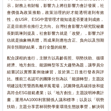
示，財務上有財報，影響力上將往影響力會計發展，社
會價值為政策推動，政策治理的好才能透明達到有效
性，在USR、ESG中需管理才能知道是否要達到成效，
正是目前所在推行之方向。台灣社會影響力研究院秘書
長劉凱琳則提及，社會影響力就是「改變」，影響力評
估就是抽象轉具體，而成果則應包含正、負向以及預期
與非預期的結果，進行全盤的統整。
配合課程的進行，主辦方以高齡長照、弱勢扶助、循環
經濟、地方創生、能源轉型等五大趨勢為題，讓學員分
組嘗試以實際案例做練習，並於第二日進行發表與評
比。獲前三名認可的團隊分別為以「能源轉型」主題說
明建設彰芳暨西島離岸風電場，試圖降低高碳排放和提
高符合ESG規範產業；以「地方創生」主題說明神農計
畫，運用AA1000利害關係人議和標準；以及以「弱勢
扶助」主題分享雲林弱勢學童環境生態故事營，解決弱