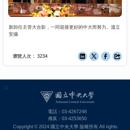
新卸任主管大合影，一同迎接更好的中大而努力。溫立
安攝
瀏覽人次：
3234
:::
電話：03-4267248
傳真：03-4253650
Copyright © 2024 國立中央大學 版權所有 All rights