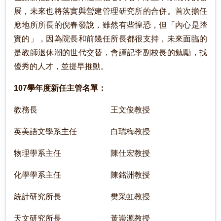
展，未來也將落實與營建管理研究所的合併。首次擔任
應地所所長的倪春發說，雖然有些惶恐，但「內心是踏
實的」，因為院長和前幾任所長都很支持，未來面臨的
是教師退休潮的世代交替，會謹記李副校長的勉勵，找
優秀的人才，並提早推動。
107學年度新任主管名單：
教務長 王文俊教授
英美語文學系主任 白瑞梅教授
物理學系主任 陳仕宏教授
化學學系主任 陳銘洲教授
統計研究所長 樊采虹教授
天文研究所長 黃崇源教授