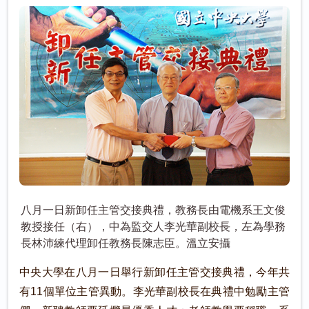
八月一日新卸任主管交接典禮，教務長由電機系王文俊
教授接任（右），中為監交人李光華副校長，左為學務
長林沛練代理卸任教務長陳志臣。溫立安攝
中央大學在八月一日舉行新卸任主管交接典禮，今年共
有11個單位主管異動。李光華副校長在典禮中勉勵主管