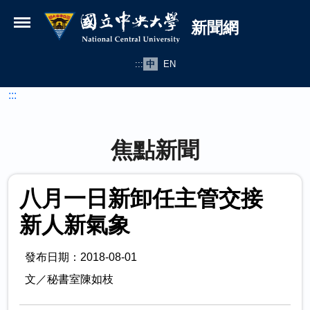
國立中央大學新聞網
跳到主要內容
新聞網
:::
中
EN
:::
焦點新聞
八月一日新卸任主管交接
新人新氣象
發布日期：2018-08-01
文／秘書室陳如枝