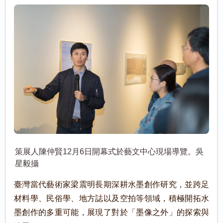
策展人陳仲賢12月6日開幕式於藝文中心現場導覽。吳
星毅攝
臺灣當代藝術家梁震明長期深耕水墨創作研究，並跨足
材料學、民俗學、地方誌以及空拍等領域，積極開拓水
墨創作的多重可能，展現了對於「墨像之外」的探索與