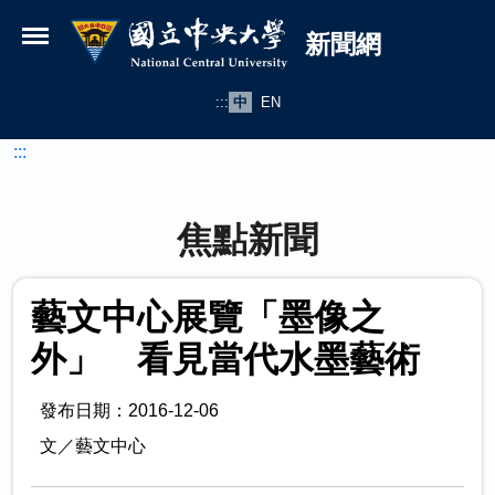
國立中央大學新聞網
跳到主要內容
新聞網
:::
中
EN
:::
焦點新聞
藝文中心展覽「墨像之
外」 看見當代水墨藝術
發布日期：2016-12-06
文／藝文中心